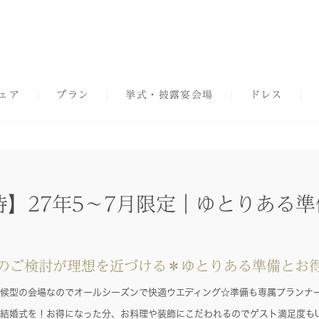
ェア
プラン
挙式・披露宴会場
ドレス
待】27年5～7月限定｜ゆとりある
のご検討が理想を近づける＊ゆとりある準備とお
候型の会場なのでオールシーズンで快適ウエディング☆準備も専属プランナ
結婚式を！お得になった分、お料理や装飾にこだわれるのでゲスト満足度も