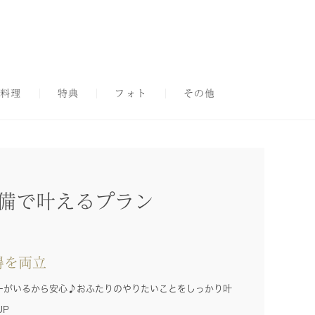
料理
特典
フォト
その他
準備で叶えるプラン
得を両立
ーがいるから安心♪おふたりのやりたいことをしっかり叶
UP