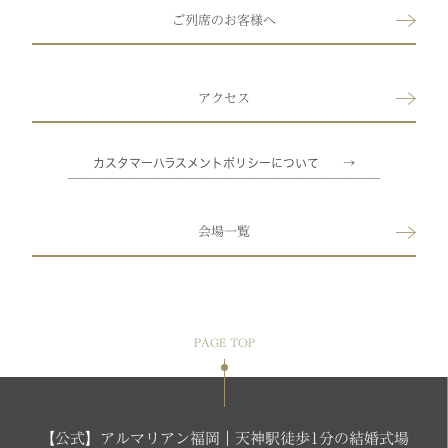
ご列席のお客様へ
アクセス
カスタマーハラスメントポリシーについて →
￣￣￣￣￣￣￣￣￣￣￣￣￣￣￣￣￣￣￣￣￣￣￣￣￣￣
会場一覧
PAGE TOP
【公式】アルマリアン福岡｜天神駅徒歩1分の結婚式場