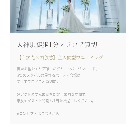
天神駅徒歩1分×フロア貸切
【自然光×開放感】全天候型ウエディング
青空を望むエリア唯一のグリーンバージンロード。
3つのスタイルの異なるパーティ会場は
すべてフロアごと貸切に。
好アクセスで光に満ちた非日常的な空間で、
家族やゲストと特別な1日をお過ごしください。
≫コンセプトはこちらから