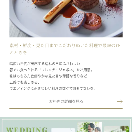
素材・鮮度・見た目までこだわりぬいた料理で最幸のひ
とときを
幅広い世代が出席する晴れの日にふさわしい
箸でも食べられる「フレンチ・ジャポネ」をご用意。
味はもちろん色鮮やかな見た目や芳醇な香りなど
五感でも楽しめる、
ウエディングにふさわしい料理の数々でおもてなしを。
お料理の詳細を見る