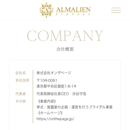
COMPANY
会社概要
会社名
株式会社オンザページ
本社住所
〒104-0061
東京都中央区銀座1-8-14
代表者
代表取締役社長CEO 渋谷守浩
その他
《事業内容》
挙式・披露宴の企画・運営を行うブライダル事業
《ホームページ》
https://onthepage.jp/