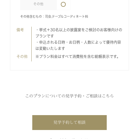
その他
その他含むもの：司会,テーブルコーディネート料
備考
・挙式＋30名以上の披露宴をご検討のお客様向けの
プランです
・申込される日時・お日柄・人数によって優待内容
は変動いたします
その他
※プラン料金はすべて消費税を含む総額表示です。
このプランについての見学予約・ご相談はこちら
見学予約して相談