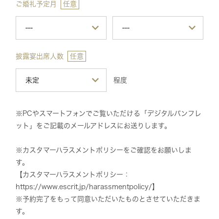
ご婚礼予定月
任意
披露宴出席人数
任意
程度
※PCやスマートフォンでご覧いただける「デジタルパンフレ
ット」をご記載のメールアドレスにお送りします。
※カスタマーハラスメントポリシーをご確認をお願いしま
す。
【カスタマーハラスメントポリシー：
https://www.escrit.jp/harassmentpolicy/】
※予約完了をもって同意いただいたものとさせていただきま
す。