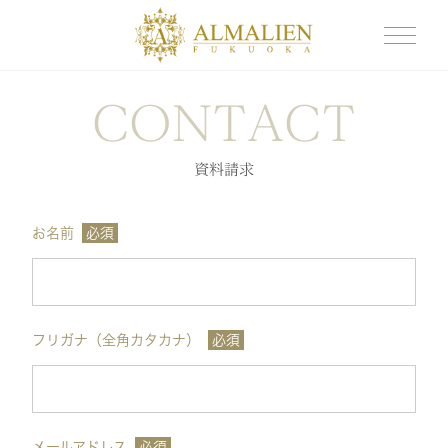
CONTACT
資料請求
お名前
必須
フリガナ（全角カタカナ）
必須
メールアドレス
必須